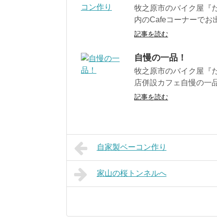
牧之原市のバイク屋『だ
内のCafeコーナーでお
記事を読む
自慢の一品！
牧之原市のバイク屋『だ
店併設カフェ自慢の一品はベ
記事を読む
自家製ベーコン作り
家山の桜トンネルへ