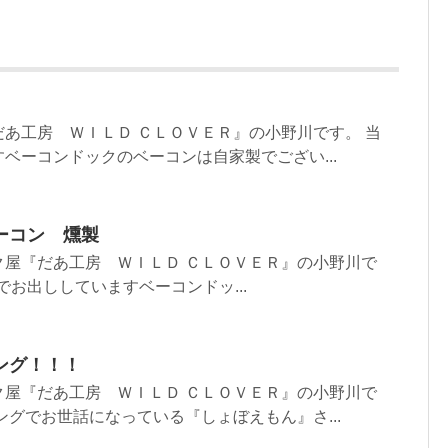
あ工房 ＷＩＬＤ ＣＬＯＶＥＲ』の小野川です。 当
ベーコンドックのベーコンは自家製でござい...
ーコン 燻製
ク屋『だあ工房 ＷＩＬＤ ＣＬＯＶＥＲ』の小野川で
ーでお出ししていますベーコンドッ...
ング！！！
ク屋『だあ工房 ＷＩＬＤ ＣＬＯＶＥＲ』の小野川で
ングでお世話になっている『しょぼえもん』さ...