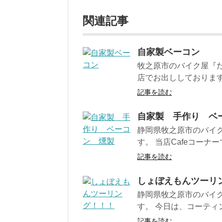
関連記事
自家製ベーコン
牧之原市のバイク屋『だ
店でお出ししております
記事を読む
自家製 手作り ベ
静岡県牧之原市のバイ
す。 当店Cafeコーナ
記事を読む
しょぼえもんツーリ
静岡県牧之原市のバイ
す。 今日は、コーティ
記事を読む