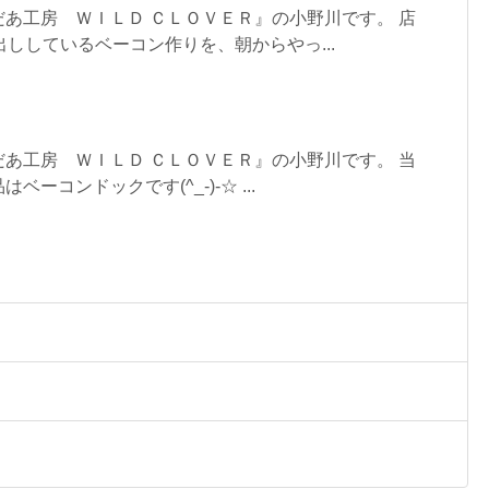
あ工房 ＷＩＬＤ ＣＬＯＶＥＲ』の小野川です。 店
出ししているベーコン作りを、朝からやっ...
あ工房 ＷＩＬＤ ＣＬＯＶＥＲ』の小野川です。 当
ーコンドックです(^_-)-☆ ...