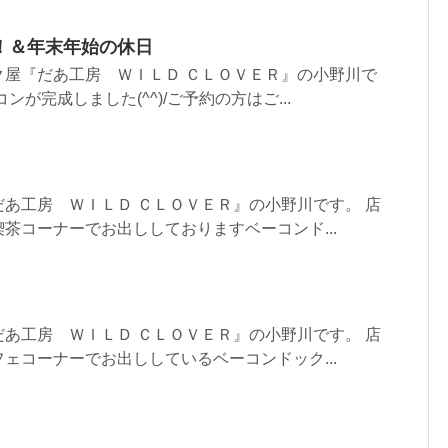
！＆年末年始の休日
ク屋『だあ工房 ＷＩＬＤ ＣＬＯＶＥＲ』の小野川で
ンが完成しました(^^)/ご予約の方はご...
あ工房 ＷＩＬＤ ＣＬＯＶＥＲ』の小野川です。 店
茶コーナーでお出ししておりますベーコンド...
あ工房 ＷＩＬＤ ＣＬＯＶＥＲ』の小野川です。 店
ェコーナーでお出ししているベーコンドック...