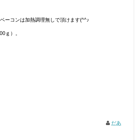
ベーコンは加熱調理無しで頂けます(^^♪
00ｇ）。
だあ