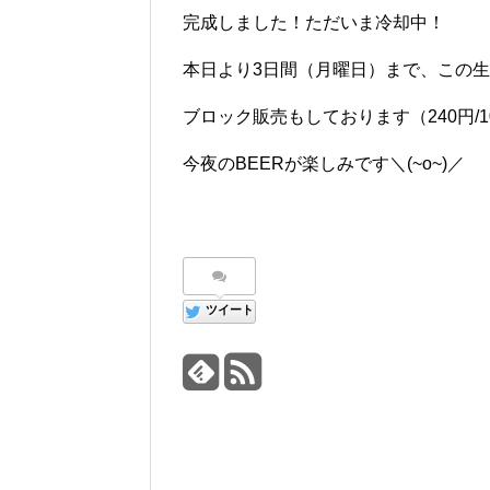
完成しました！ただいま冷却中！
本日より3日間（月曜日）まで、この生
ブロック販売もしております（240円/1
今夜のBEERが楽しみです＼(~o~)／
ツイート