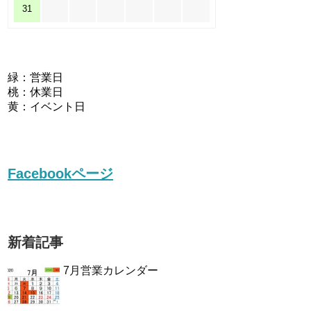
31
緑：営業日
桃：休業日
黄：イベント日
Facebookページ
新着記事
7月営業カレンダー