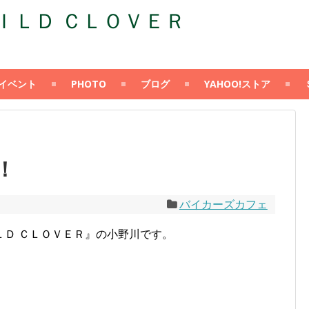
Ｄ ＣＬＯＶＥＲ
イベント
PHOTO
ブログ
YAHOO!ストア
！
バイカーズカフェ
ＬＤ ＣＬＯＶＥＲ』の小野川です。