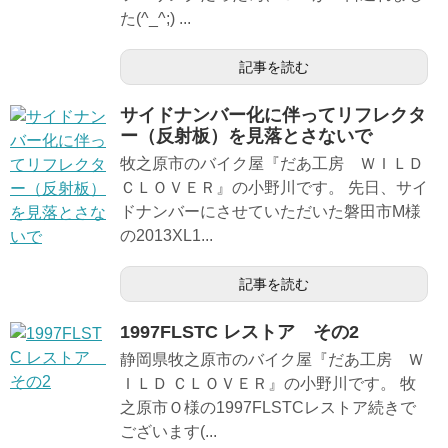
た(^_^;) ...
記事を読む
サイドナンバー化に伴ってリフレクタ
ー（反射板）を見落とさないで
牧之原市のバイク屋『だあ工房 ＷＩＬＤ
ＣＬＯＶＥＲ』の小野川です。 先日、サイ
ドナンバーにさせていただいた磐田市M様
の2013XL1...
記事を読む
1997FLSTC レストア その2
静岡県牧之原市のバイク屋『だあ工房 Ｗ
ＩＬＤ ＣＬＯＶＥＲ』の小野川です。 牧
之原市Ｏ様の1997FLSTCレストア続きで
ございます(...