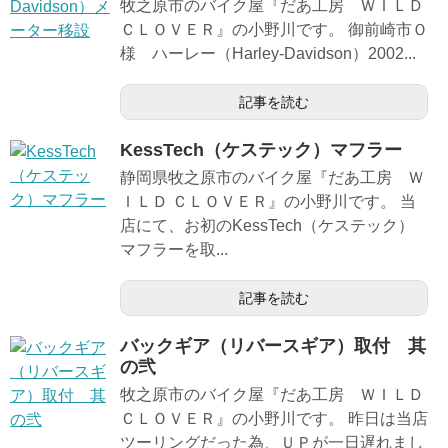
牧之原市のバイク屋『だあ工房 ＷＩＬＤ
ＣＬＯＶＥＲ』の小野川です。 御前崎市Ｏ
様 ハーレー（Harley-Davidson）2002...
記事を読む
KessTech（ケステック）マフラー
静岡県牧之原市のバイク屋『だあ工房 Ｗ
ＩＬＤ ＣＬＯＶＥＲ』の小野川です。 当
店にて、お初のKessTech（ケステック）
マフラーを取...
記事を読む
バックギア（リバースギア）取付 其
の弐
牧之原市のバイク屋『だあ工房 ＷＩＬＤ
ＣＬＯＶＥＲ』の小野川です。 昨日は当店
ツーリングだった為、ＵＰが一日遅れまし