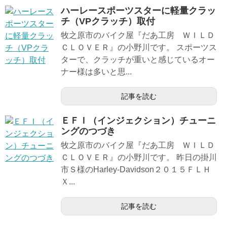
ハーレースポーツスターに軽量クラッ
チ（VPクラッチ）取付
牧之原市のバイク屋『だあ工房 ＷＩＬＤ
ＣＬＯＶＥＲ』の小野川です。 スポーツス
ターで、クラッチが重いと感じているオー
ナー様は多いと思...
記事を読む
ＥＦＩ（インジェクション）チューニ
ングのつづき
牧之原市のバイク屋『だあ工房 ＷＩＬＤ
ＣＬＯＶＥＲ』の小野川です。 昨日の掛川
市Ｓ様のHarley-Davidson２０１５ＦＬＨ
Ｘ...
記事を読む