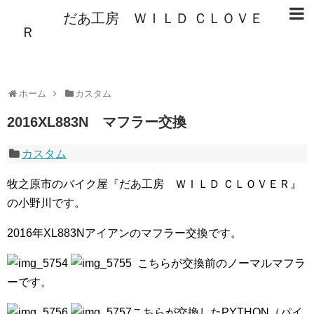
だあ工房 ＷＩＬＤ ＣＬＯＶＥ
Ｒ
ホーム
カスタム
2016XL883N マフラー交換
カスタム
牧之原市のバイク屋『だあ工房 ＷＩＬＤ ＣＬＯＶＥＲ』
の小野川です。
2016年XL883Nアイアンのマフラー交換です。
こちらが交換前のノーマルマフラ
ーです。
こちらが交換したPYTHON（パイ