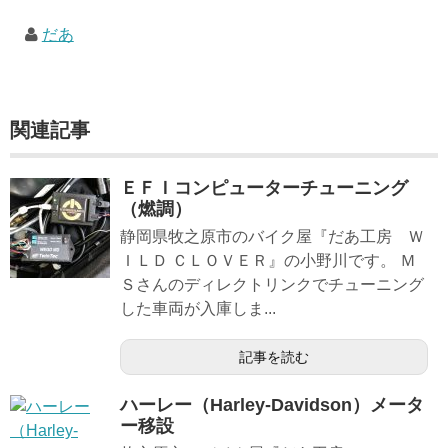
だあ
関連記事
ＥＦＩコンピューターチューニング
（燃調）
静岡県牧之原市のバイク屋『だあ工房 Ｗ
ＩＬＤ ＣＬＯＶＥＲ』の小野川です。 Ｍ
Ｓさんのディレクトリンクでチューニング
した車両が入庫しま...
記事を読む
ハーレー（Harley-Davidson）メータ
ー移設