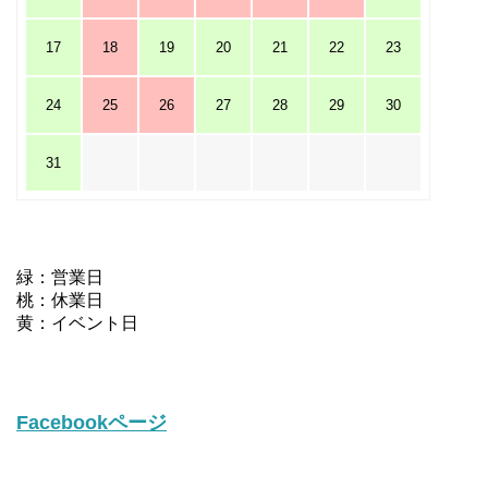
17
18
19
20
21
22
23
24
25
26
27
28
29
30
31
緑：営業日
桃：休業日
黄：イベント日
Facebookページ