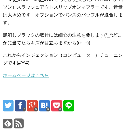
ソン）スラッシュアウトスリップオンマフラーです。音量
は大きめです。オプションでバンスのバッフルが適合しま
す。
艶消しブラックの取付には細心の注意を要します(*_*;どこ
かに当てたらキズが目立ちますから((+_+))
これからインジェクション（コンピューター）チューニン
グです(#^^#)
ホームページはこちら
0
0
0