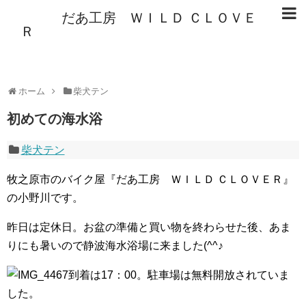
だあ工房 ＷＩＬＤ ＣＬＯＶＥ
Ｒ
ホーム
柴犬テン
初めての海水浴
柴犬テン
牧之原市のバイク屋『だあ工房 ＷＩＬＤ ＣＬＯＶＥＲ』
の小野川です。
昨日は定休日。お盆の準備と買い物を終わらせた後、あま
りにも暑いので静波海水浴場に来ました(^^♪
到着は17：00。駐車場は無料開放されていま
した。