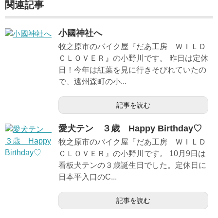
関連記事
小國神社へ
牧之原市のバイク屋『だあ工房 ＷＩＬＤ
ＣＬＯＶＥＲ』の小野川です。 昨日は定休
日！今年は紅葉を見に行きそびれていたの
で、遠州森町の小...
記事を読む
愛犬テン ３歳 Happy Birthday♡
牧之原市のバイク屋『だあ工房 ＷＩＬＤ
ＣＬＯＶＥＲ』の小野川です。 10月9日は
看板犬テンの３歳誕生日でした。定休日に
日本平入口のC...
記事を読む