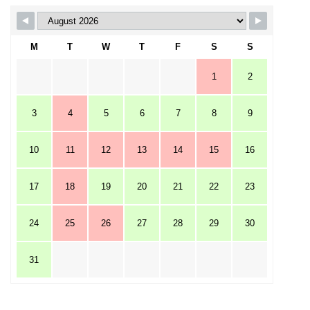
M
T
W
T
F
S
S
1
2
3
4
5
6
7
8
9
10
11
12
13
14
15
16
17
18
19
20
21
22
23
24
25
26
27
28
29
30
31