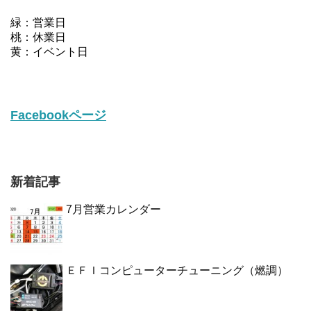
緑：営業日
桃：休業日
黄：イベント日
Facebookページ
新着記事
7月営業カレンダー
ＥＦＩコンピューターチューニング（燃調）