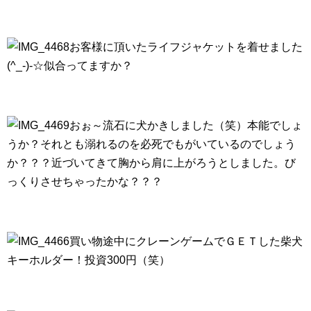
お客様に頂いたライフジャケットを着せました
(^_-)-☆似合ってますか？
おぉ～流石に犬かきしました（笑）本能でしょ
うか？それとも溺れるのを必死でもがいているのでしょう
か？？？近づいてきて胸から肩に上がろうとしました。び
っくりさせちゃったかな？？？
買い物途中にクレーンゲームでＧＥＴした柴犬
キーホルダー！投資300円（笑）