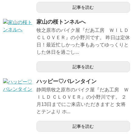
記事を読む
家山の桜トンネルへ
牧之原市のバイク屋『だあ工房 ＷＩＬＤ
ＣＬＯＶＥＲ』の小野川です。 昨日は定休
日！最近忙しかった事もあってゆっくりと
した休日を過ごし...
記事を読む
ハッピー♡バレンタイン
静岡県牧之原市のバイク屋『だあ工房 Ｗ
ＩＬＤ ＣＬＯＶＥＲ』の小野川です。 ２
月13日までにご来店いただきますと 女将
とテンより ホ...
記事を読む