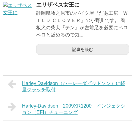
エリザベス女王に
静岡県牧之原市のバイク屋『だあ工房 Ｗ
ＩＬＤ ＣＬＯＶＥＲ』の小野川です。 看
板犬の柴犬『テン』が左前足を必要にペロ
ペロと舐めるので気...
記事を読む
Harley Davidson（ハーレーダビッドソン）に軽
量クラッチ取付
Harley-Davidson 2009XR1200 インジェクシ
ョン（EFI）チューニング