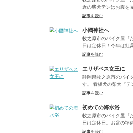
近の柴犬テンはお腹を見せ
記事を読む
小國神社へ
牧之原市のバイク屋『だ
日は定休日！今年は紅葉
記事を読む
エリザベス女王に
静岡県牧之原市のバイ
す。 看板犬の柴犬『テ
記事を読む
初めての海水浴
牧之原市のバイク屋『だ
日は定休日。お盆の準備
記事を読む