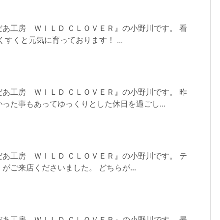
あ工房 ＷＩＬＤ ＣＬＯＶＥＲ』の小野川です。 看
くすくと元気に育っております！ ...
あ工房 ＷＩＬＤ ＣＬＯＶＥＲ』の小野川です。 昨
った事もあってゆっくりとした休日を過ごし...
あ工房 ＷＩＬＤ ＣＬＯＶＥＲ』の小野川です。 テ
がご来店くださいました。 どちらが...
あ工房 ＷＩＬＤ ＣＬＯＶＥＲ』の小野川です。 最