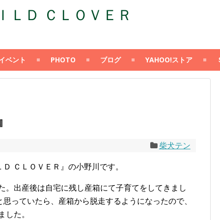
Ｄ ＣＬＯＶＥＲ
イベント
PHOTO
ブログ
YAHOO!ストア
』
柴犬テン
ＬＤ ＣＬＯＶＥＲ』の小野川です。
した。出産後は自宅に残し産箱にて子育てをしてきまし
と思っていたら、産箱から脱走するようになったので、
きました。