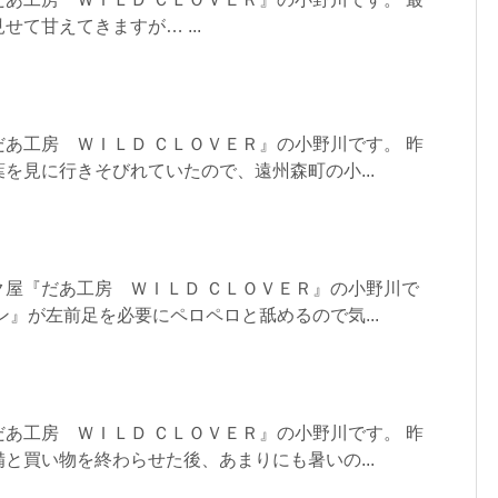
て甘えてきますが… ...
あ工房 ＷＩＬＤ ＣＬＯＶＥＲ』の小野川です。 昨
を見に行きそびれていたので、遠州森町の小...
ク屋『だあ工房 ＷＩＬＤ ＣＬＯＶＥＲ』の小野川で
ン』が左前足を必要にペロペロと舐めるので気...
あ工房 ＷＩＬＤ ＣＬＯＶＥＲ』の小野川です。 昨
と買い物を終わらせた後、あまりにも暑いの...