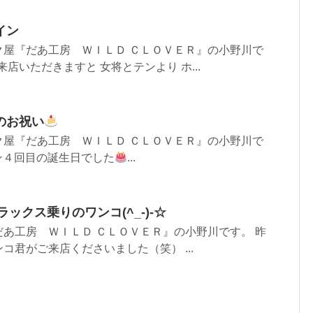
イン
ク屋『だあ工房 ＷＩＬＤ ＣＬＯＶＥＲ』の小野川で
来店いただきますと 女将とテンより ホ...
のお祝い
ク屋『だあ工房 ＷＩＬＤ ＣＬＯＶＥＲ』の小野川で
テン４回目の誕生日でした
...
ラックス乗りのワンコ(^_-)-☆
あ工房 ＷＩＬＤ ＣＬＯＶＥＲ』の小野川です。 昨
コ君がご来店くださいました（笑） ...