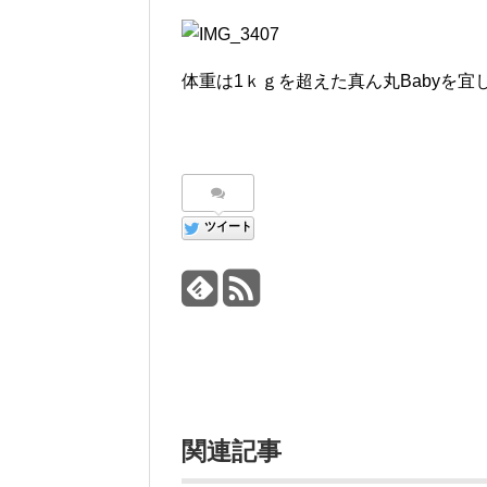
体重は1ｋｇを超えた真ん丸Babyを宜しく
ツイート
関連記事