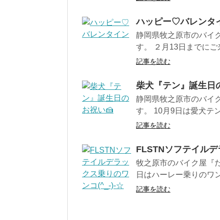
ハッピー♡バレンタ
静岡県牧之原市のバイ
す。 ２月13日までにご
記事を読む
柴犬『テン』誕生日
静岡県牧之原市のバイ
す。 10月9日は愛犬
記事を読む
FLSTNソフテイルデ
牧之原市のバイク屋『だ
日はハーレー乗りのワン
記事を読む