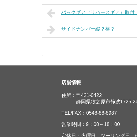
バックギア（リバースギア）取付
サイドナンバー縦？横？
店舗情報
住所：〒421-0422
静岡県牧之原市静波1725-2
TEL/FAX：0548-88-8987
営業時間：9：00～18：00
定休日：火曜日、ツーリング日、