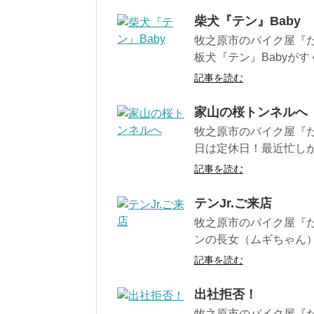
柴犬『テン』Baby
牧之原市のバイク屋『だ
板犬『テン』Babyがす
記事を読む
家山の桜トンネルへ
牧之原市のバイク屋『だ
日は定休日！最近忙しか
記事を読む
テンJr.ご来店
牧之原市のバイク屋『だ
ンの長女（ムギちゃん）
記事を読む
出社拒否！
牧之原市のバイク屋『だ