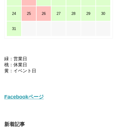
24
25
26
27
28
29
30
31
緑：営業日
桃：休業日
黄：イベント日
Facebookページ
新着記事