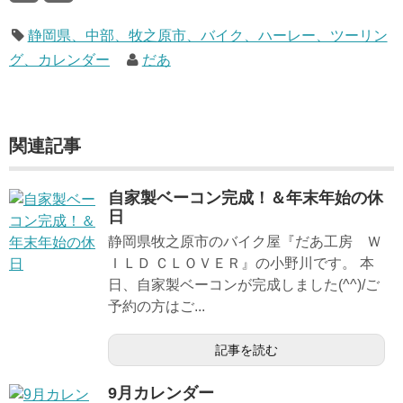
静岡県、中部、牧之原市、バイク、ハーレー、ツーリン
グ、カレンダー
だあ
関連記事
自家製ベーコン完成！＆年末年始の休
日
静岡県牧之原市のバイク屋『だあ工房 Ｗ
ＩＬＤ ＣＬＯＶＥＲ』の小野川です。 本
日、自家製ベーコンが完成しました(^^)/ご
予約の方はご...
記事を読む
9月カレンダー