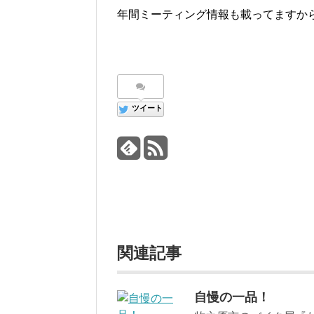
年間ミーティング情報も載ってますか
ツイート
関連記事
自慢の一品！