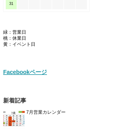
31
緑：営業日
桃：休業日
黄：イベント日
Facebookページ
新着記事
7月営業カレンダー