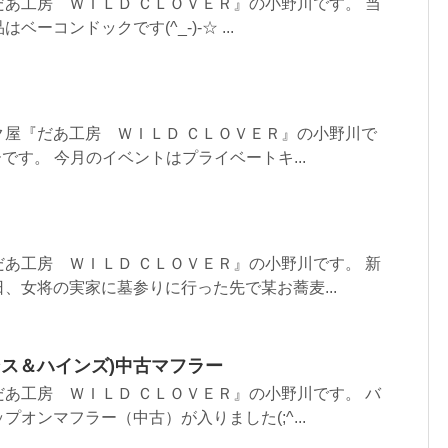
あ工房 ＷＩＬＤ ＣＬＯＶＥＲ』の小野川です。 当
ーコンドックです(^_-)-☆ ...
ク屋『だあ工房 ＷＩＬＤ ＣＬＯＶＥＲ』の小野川で
です。 今月のイベントはプライベートキ...
あ工房 ＷＩＬＤ ＣＬＯＶＥＲ』の小野川です。 新
、女将の実家に墓参りに行った先で某お蕎麦...
(バンス＆ハインズ)中古マフラー
あ工房 ＷＩＬＤ ＣＬＯＶＥＲ』の小野川です。 バ
オンマフラー（中古）が入りました(;^...