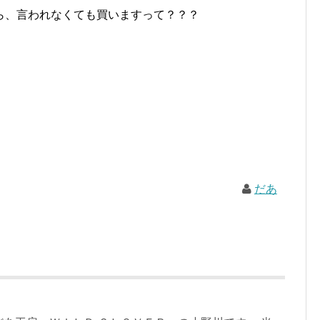
ら、言われなくても買いますって？？？
だあ