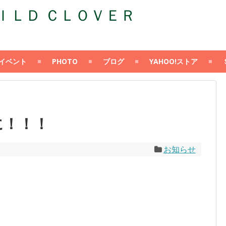
Ｄ ＣＬＯＶＥＲ
イベント
PHOTO
ブログ
YAHOO!ストア
に！！！
お知らせ