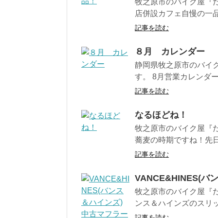
牧之原市のバイク屋『だ
店併設カフェ自慢の一品はベ
記事を読む
８月 カレンダー
静岡県牧之原市のバイ
す。 8月営業カレンダー
記事を読む
なるほどね！
牧之原市のバイク屋『だ
蕎麦の時期ですね！先日
記事を読む
VANCE&HINES
牧之原市のバイク屋『だ
ンス＆ハインズのスリップ
記事を読む