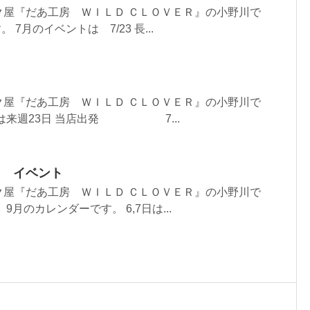
ク屋『だあ工房 ＷＩＬＤ ＣＬＯＶＥＲ』の小野川で
 7月のイベントは 7/23 長...
ク屋『だあ工房 ＷＩＬＤ ＣＬＯＶＥＲ』の小野川で
グは来週23日 当店出発 7...
と イベント
ク屋『だあ工房 ＷＩＬＤ ＣＬＯＶＥＲ』の小野川で
月のカレンダーです。 6,7日は...