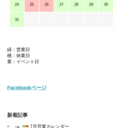
24
25
26
27
28
29
30
31
緑：営業日
桃：休業日
黄：イベント日
Facebookページ
新着記事
7月営業カレンダー