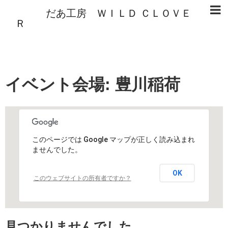
だあ工房 ＷＩＬＤ ＣＬＯＶＥ
Ｒ
イベント会場:
豊川稲荷
このページでは Google マップが正しく読み込まれ
ませんでした。
OK
このウェブサイトの所有者ですか？
見つかりませんでした