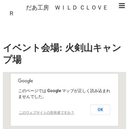
だあ工房 ＷＩＬＤ ＣＬＯＶＥ
Ｒ
イベント会場:
火剣山キャン
プ場
このページでは Google マップが正しく読み込まれ
ませんでした。
OK
このウェブサイトの所有者ですか？