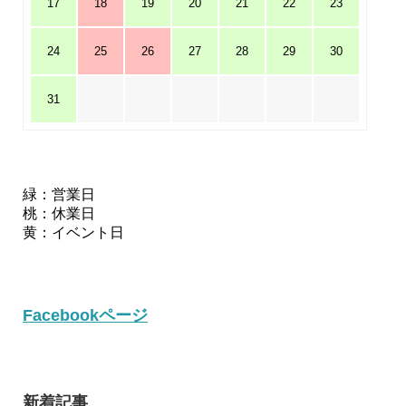
17
18
19
20
21
22
23
24
25
26
27
28
29
30
31
緑：営業日
桃：休業日
黄：イベント日
Facebookページ
新着記事