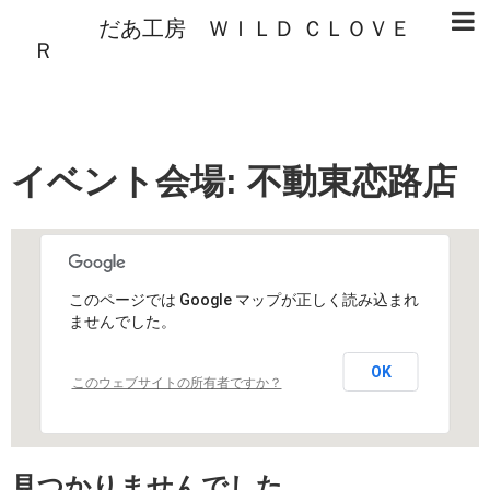
だあ工房 ＷＩＬＤ ＣＬＯＶＥ
Ｒ
イベント会場:
不動東恋路店
このページでは Google マップが正しく読み込まれ
ませんでした。
OK
このウェブサイトの所有者ですか？
見つかりませんでした