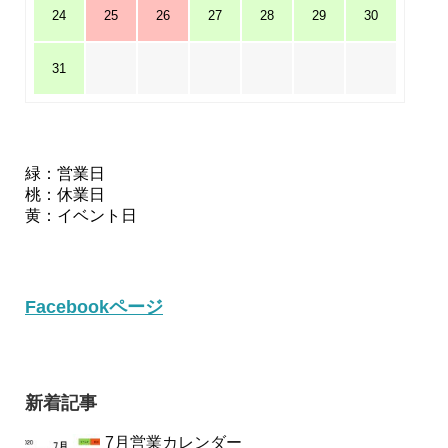
24
25
26
27
28
29
30
31
緑：営業日
桃：休業日
黄：イベント日
Facebookページ
新着記事
7月営業カレンダー