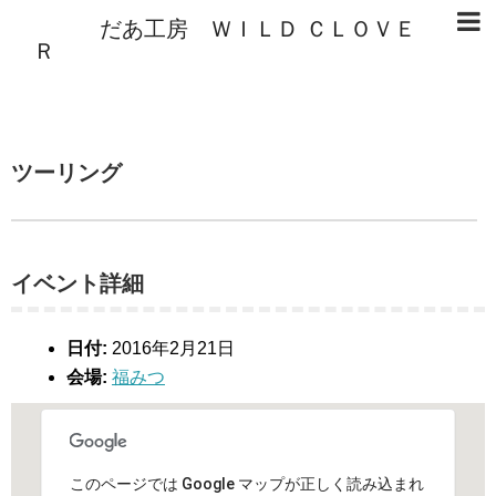
だあ工房 ＷＩＬＤ ＣＬＯＶＥ
Ｒ
ツーリング
イベント詳細
日付:
2016年2月21日
会場:
福みつ
このページでは Google マップが正しく読み込まれ