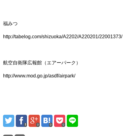
福みつ
http://tabelog.com/shizuoka/A2202/A220201/22001373/
航空自衛隊広報館（エアーパーク）
http://www.mod.go.jp/asdf/airpark/
0
0
0