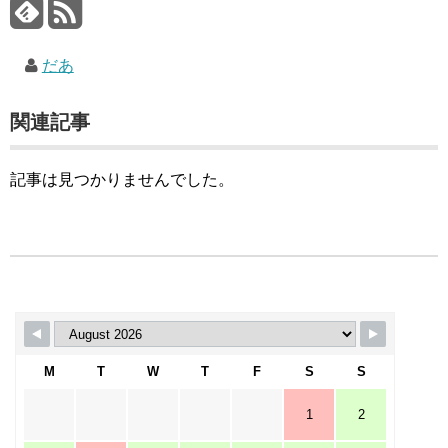
だあ
関連記事
記事は見つかりませんでした。
M
T
W
T
F
S
S
1
2