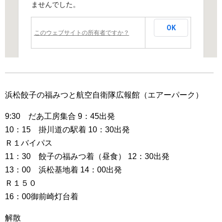
ませんでした。
OK
このウェブサイトの所有者ですか？
浜松餃子の福みつと航空自衛隊広報館（エアーパーク）
9:30 だあ工房集合 9：45出発
10：15 掛川道の駅着 10：30出発
Ｒ１バイパス
11：30 餃子の福みつ着（昼食） 12：30出発
13：00 浜松基地着 14：00出発
Ｒ１５０
16：00御前崎灯台着
解散