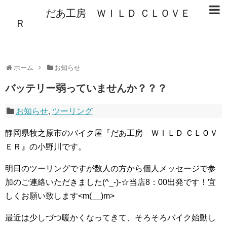
だあ工房 ＷＩＬＤ ＣＬＯＶＥ
Ｒ
ホーム
お知らせ
バッテリー弱っていませんか？？？
お知らせ
,
ツーリング
静岡県牧之原市のバイク屋『だあ工房 ＷＩＬＤ ＣＬＯＶ
ＥＲ』の小野川です。
明日のツーリングですが数人の方から個人メッセージで参
加のご連絡いただきました(^_-)-☆当店8：00出発です！宜
しくお願い致します<m(__)m>
最近は少しづつ暖かくなってきて、そろそろバイク始動し