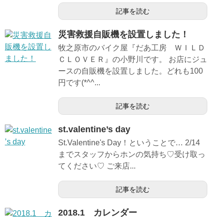
記事を読む
災害救援自販機を設置しました！
牧之原市のバイク屋『だあ工房 ＷＩＬＤ
ＣＬＯＶＥＲ』の小野川です。 お店にジュ
ースの自販機を設置しました。どれも100
円です(*^^...
記事を読む
st.valentine’s day
St.Valentine's Day！ということで… 2/14
までスタッフからホンの気持ち♡受け取っ
てください♡ ご来店...
記事を読む
2018.1 カレンダー