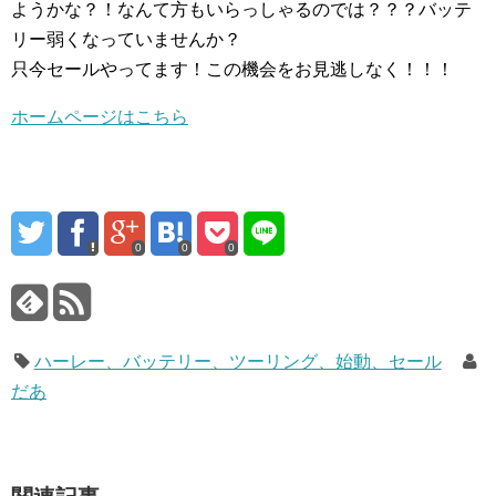
ようかな？！なんて方もいらっしゃるのでは？？？バッテ
リー弱くなっていませんか？
只今セールやってます！この機会をお見逃しなく！！！
ホームページはこちら
0
0
0
ハーレー、バッテリー、ツーリング、始動、セール
だあ