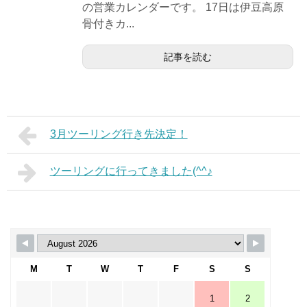
の営業カレンダーです。 17日は伊豆高原
骨付きカ...
記事を読む
3月ツーリング行き先決定！
ツーリングに行ってきました(^^♪
M
T
W
T
F
S
S
1
2