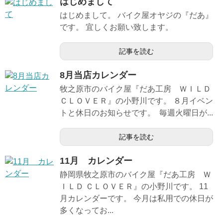
はじめまして
はじめまして。 バイク屋オヤジの『だあ』
です。 宜しくお願い致します。
記事を読む
8月当店カレンダー
牧之原市のバイク屋『だあ工房 ＷＩＬＤ
ＣＬＯＶＥＲ』の小野川です。 ８月イベン
トと休日のお知らせです。 毎週火曜日が...
記事を読む
11月 カレンダー
静岡県牧之原市のバイク屋『だあ工房 Ｗ
ＩＬＤ ＣＬＯＶＥＲ』の小野川です。 11
月カレンダーです。 今月は私用での休日が
多くなってお...